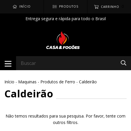
0
INÍCIO
PRODUTOS
CARRINHO
Entrega segura e rápida para todo o Brasil
Início
-
Maquinas
-
Produtos de Ferro
-
Caldeirão
Caldeirão
Não temos resultados para sua pesquisa. Por favor, tente com
outros filtros.