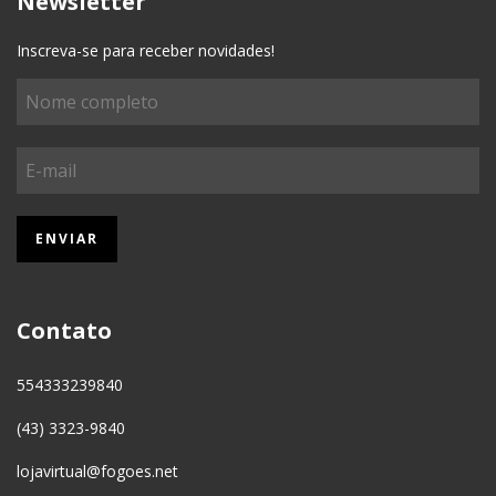
Newsletter
Inscreva-se para receber novidades!
Contato
554333239840
(43) 3323-9840
lojavirtual@fogoes.net