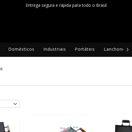
Entrega segura e rápida para todo o Brasil
Domésticos
Industriais
Portáteis
Lanchonetes
as