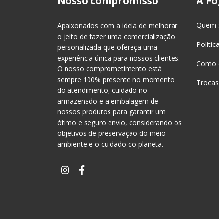
Nosso compromisso
A Fo
Quem 
Apaixonados com a ideia de melhorar
o jeito de fazer uma comercialização
Polític
personalizada que ofereça uma
experiência única para nossos clientes.
Como 
O nosso comprometimento está
sempre 100% presente no momento
Trocas
do atendimento, cuidado no
armazenado e a embalagem de
nossos produtos para garantir um
ótimo e seguro envio, considerando os
objetivos de preservação do meio
ambiente e o cuidado do planeta.