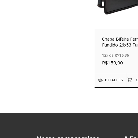
Chapa Bifeira Fer
Fundido 26x53 Fu
Alfa
12
x de
R$16,36
R$159,00
DETALHES