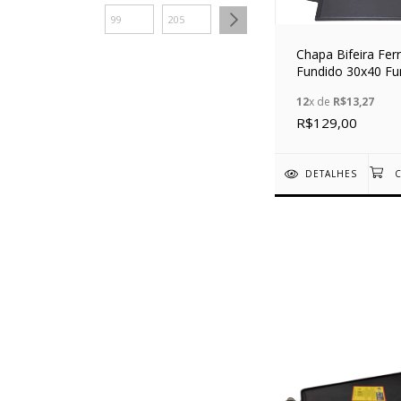
Chapa Bifeira Fer
Fundido 30x40 Fu
Alfa
12
x de
R$13,27
R$129,00
DETALHES