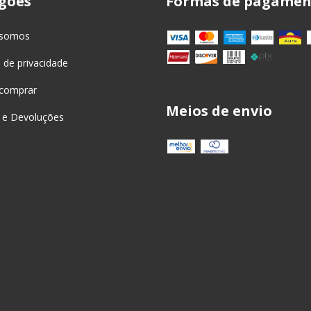
gões
Formas de pagamen
somos
a de privacidade
comprar
Meios de envio
 e Devoluções