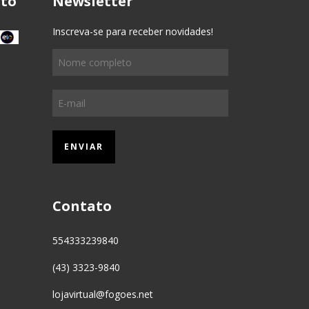
to
Newsletter
Inscreva-se para receber novidades!
Contato
554333239840
(43) 3323-9840
lojavirtual@fogoes.net