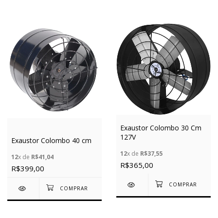
Exaustor Colombo 30 Cm
127V
Exaustor Colombo 40 cm
12
x de
R$37,55
12
x de
R$41,04
R$365,00
R$399,00