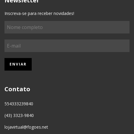
Newsletter
Inscreva-se para receber novidades!
Contato
554333239840
(43) 3323-9840
lojavirtual@fogoes.net