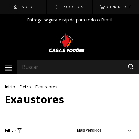
0
INÍCIO
PRODUTOS
CARRINHO
Entrega segura e rápida para todo o Brasil
Início
-
Eletro
-
Exaustores
Exaustores
Filtrar